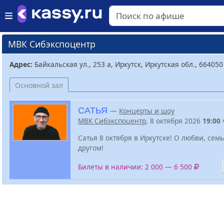
МВК Сибэкспоцентр
Адрес:
Байкальская ул., 253 а, Иркутск, Иркутская обл., 664050
Основной зал
САТЬЯ
—
Концерты и шоу
МВК Сибэкспоцентр
, 8 октября 2026
19:00
Сатья 8 октября в Иркутске! О любви, сем
другом!
Билеты в наличии: 2 000 — 6 500