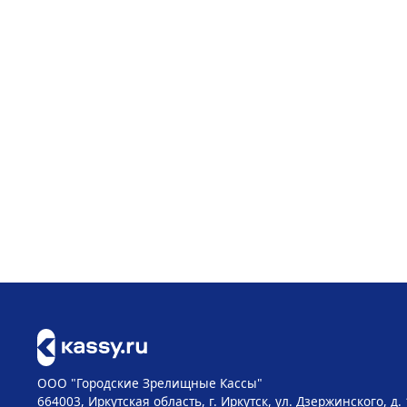
ООО "Городские Зрелищные Кассы"
664003, Иркутская область, г. Иркутск, ул. Дзержинского, д.